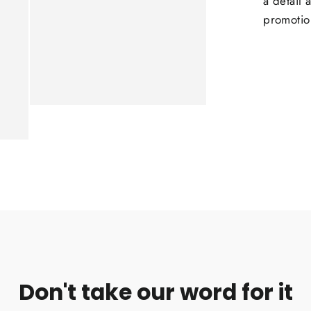
a detail
promotio
Don't take our word for it