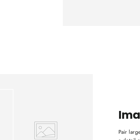
Ima
Pair larg