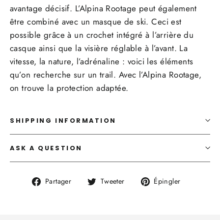
avantage décisif. L’Alpina Rootage peut également
être combiné avec un masque de ski. Ceci est
possible grâce à un crochet intégré à l’arrière du
casque ainsi que la visière réglable à l’avant. La
vitesse, la nature, l’adrénaline : voici les éléments
qu’on recherche sur un trail. Avec l’Alpina Rootage,
on trouve la protection adaptée.
SHIPPING INFORMATION
ASK A QUESTION
Partager
Tweeter
Épingler
Partager
Tweeter
Épingler
sur
sur
sur
Facebook
Twitter
Pinterest