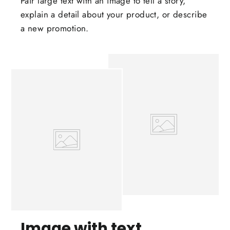
Pair large text with an image to tell a story,
explain a detail about your product, or describe
a new promotion.
Image with text