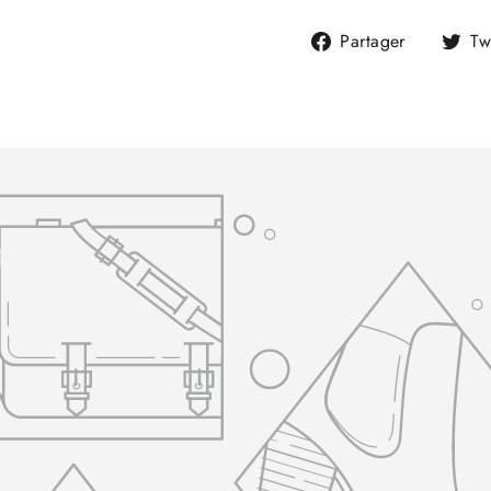
Partager
Partager
Tw
sur
Faceboo