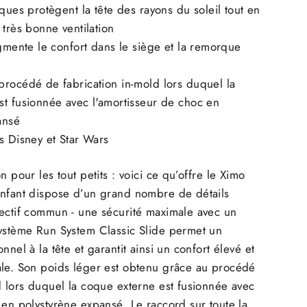
iques protègent la tête des rayons du soleil tout en
 très bonne ventilation
ugmente le confort dans le siège et la remorque
procédé de fabrication in-mold lors duquel la
st fusionnée avec l'amortisseur de choc en
ansé
s Disney et Star Wars
n pour les tout petits : voici ce qu’offre le Ximo
enfant dispose d’un grand nombre de détails
jectif commun - une sécurité maximale avec un
système Run System Classic Slide permet un
nnel à la tête et garantit ainsi un confort élevé et
ale. Son poids léger est obtenu grâce au procédé
d lors duquel la coque externe est fusionnée avec
 en polystyrène expansé. Le raccord sur toute la