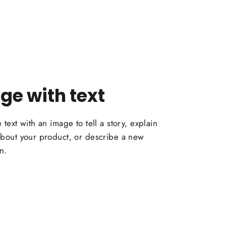
ge with text
e text with an image to tell a story, explain
 about your product, or describe a new
n.