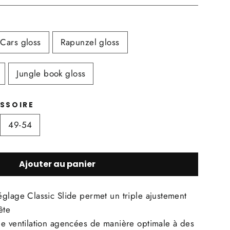
Cars gloss
Rapunzel gloss
Jungle book gloss
ESSOIRE
49-54
Ajouter au panier
glage Classic Slide permet un triple ajustement
ête
de ventilation agencées de manière optimale à des