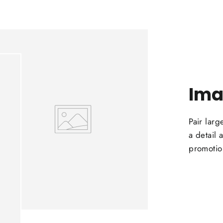
Ima
Pair larg
a detail
promotio