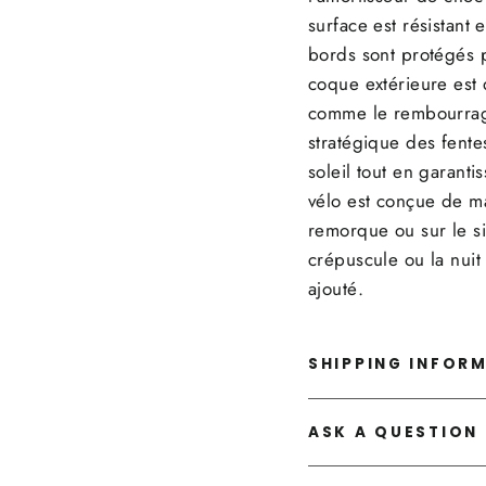
surface est résistant 
bords sont protégés 
coque extérieure est 
comme le rembourrage
stratégique des fent
soleil tout en garant
vélo est conçue de ma
remorque ou sur le si
crépuscule ou la nuit 
ajouté.
SHIPPING INFOR
ASK A QUESTION