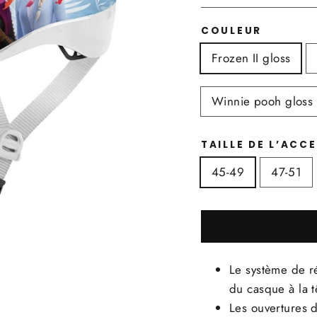
COULEUR
Frozen II gloss
Winnie pooh gloss
TAILLE DE L’ACC
45-49
47-51
Le système de ré
du casque à la t
Les ouvertures 