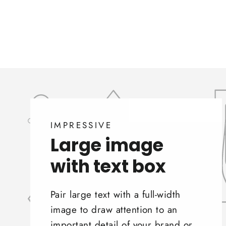
IMPRESSIVE
Large image
with text box
Pair large text with a full-width
image to draw attention to an
important detail of your brand or