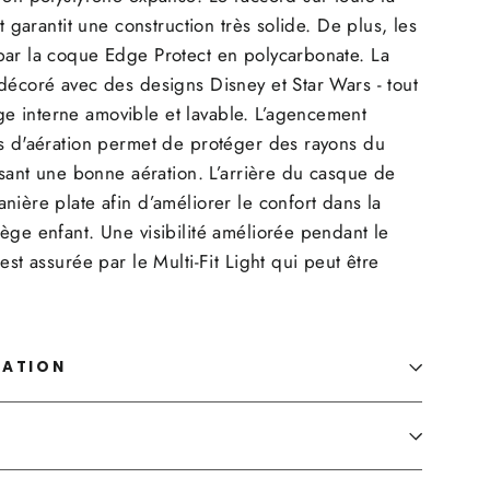
et garantit une construction très solide. De plus, les
par la coque Edge Protect en polycarbonate. La
décoré avec des designs Disney et Star Wars - tout
 interne amovible et lavable. L’agencement
es d'aération permet de protéger des rayons du
issant une bonne aération. L’arrière du casque de
nière plate afin d’améliorer le confort dans la
ège enfant. Une visibilité améliorée pendant le
est assurée par le Multi-Fit Light qui peut être
MATION